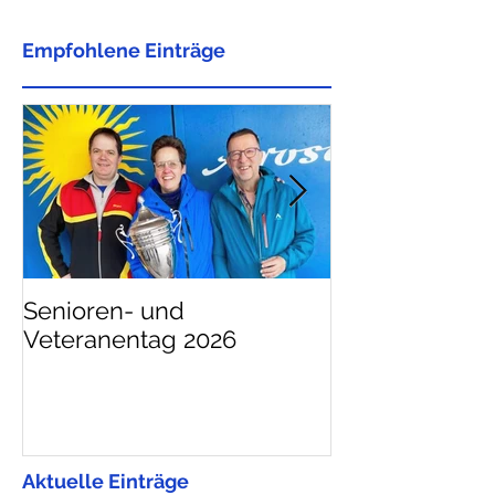
Empfohlene Einträge
Senioren- und
Das Program
Veteranentag 2026
Cup 2026 ist o
Aktuelle Einträge