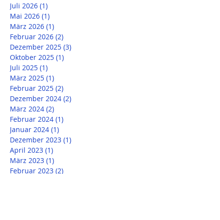
Juli 2026
(1)
1 Beitrag
Mai 2026
(1)
1 Beitrag
März 2026
(1)
1 Beitrag
Februar 2026
(2)
2 Beiträge
Dezember 2025
(3)
3 Beiträge
Oktober 2025
(1)
1 Beitrag
Juli 2025
(1)
1 Beitrag
März 2025
(1)
1 Beitrag
Februar 2025
(2)
2 Beiträge
Dezember 2024
(2)
2 Beiträge
März 2024
(2)
2 Beiträge
Februar 2024
(1)
1 Beitrag
Januar 2024
(1)
1 Beitrag
Dezember 2023
(1)
1 Beitrag
April 2023
(1)
1 Beitrag
März 2023
(1)
1 Beitrag
Februar 2023
(2)
2 Beiträge
Dezember 2022
(2)
2 Beiträge
August 2022
(2)
2 Beiträge
Mai 2022
(1)
1 Beitrag
März 2022
(1)
1 Beitrag