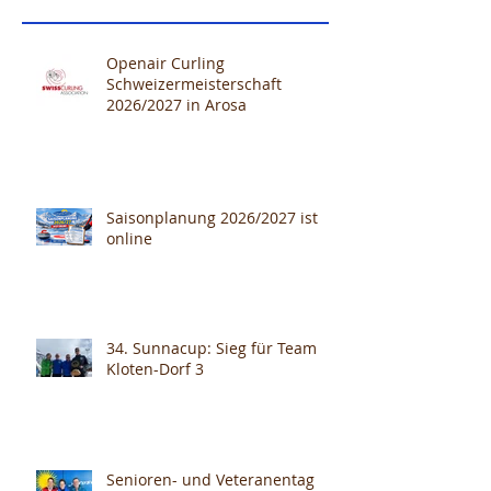
Openair Curling
Schweizermeisterschaft
2026/2027 in Arosa
Saisonplanung 2026/2027 ist
online
34. Sunnacup: Sieg für Team
Kloten-Dorf 3
Senioren- und Veteranentag