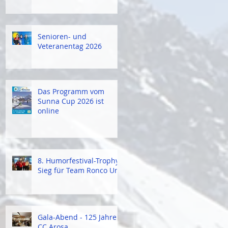
Senioren- und
Veteranentag 2026
Das Programm vom
Sunna Cup 2026 ist
online
8. Humorfestival-Trophy:
Sieg für Team Ronco Uno
Gala-Abend - 125 Jahre
CC Arosa