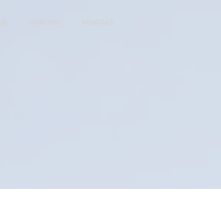
UB
CURLING
KONTAKT