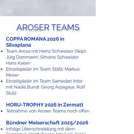
AROSER TEAMS
COPPA ROMANA 2026 in
Silvaplana
Team Arosa mit Heinz Schweizer (Skip);
Jürg Dammann; Simone Schweizer;
Hans Kaiser
Einzelspieler im Team Stäfa: Markus
Moser
Einzelspieler im Team Samedan Inte
r
mit Nadia Bundi:
Georg Arpagaus,
Rolf
Stutz
HORU-TROPHY
2026 in Zermatt
Teilnahme von Aroser Teams noch offen
Bündner Meiserschaft 2025/2026
Infolge Überschneidung mit dem