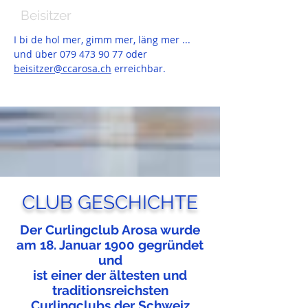
Rolf Stutz
Beisitzer
I bi de hol mer, gimm mer, läng mer ...
und über
079 473 90 77
oder
beisitzer@ccarosa.ch
erreichbar.
CLUB GESCHICHTE
Der Curlingclub Arosa wurde
am 18. Januar 1900 gegründet
und
ist einer der ältesten und
traditionsreichsten
Curlingclubs der Schweiz