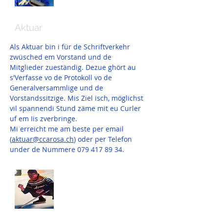
Jürg Denneberg
Aktuar
Als Aktuar bin i für de Schriftverkehr
zwüsched em Vorstand und de
Mitglieder zueständig. Dezue ghört au
s'Verfasse vo de Protokoll vo de
Generalversammlige und de
Vorstandssitzige. Mis Ziel isch, möglichst
vil spannendi Stund zäme mit eu Curler
uf em Iis zverbringe.
Mi erreicht me am beste per email
(
aktuar@ccarosa.ch
) oder per Telefon
under de Nummere
079 417 89 34
.