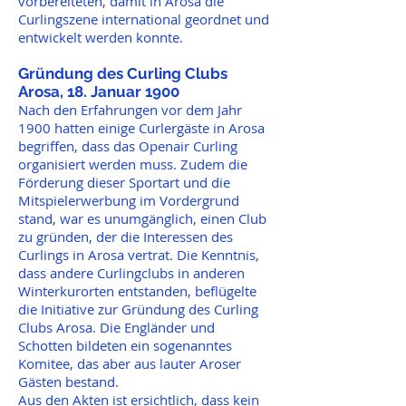
vorbereiteten, damit in Arosa die
Curlingszene international geordnet und
entwickelt werden konnte.
Gründung des Curling Clubs
Arosa, 18. Januar 1900
Nach den Erfahrungen vor dem Jahr
1900 hatten einige Curlergäste in Arosa
begriffen, dass das Openair Curling
organisiert werden muss. Zudem die
Förderung dieser Sportart und die
Mitspielerwerbung im Vordergrund
stand, war es unumgänglich, einen Club
zu gründen, der die Interessen des
Curlings in Arosa vertrat. Die Kenntnis,
dass andere Curlingclubs in anderen
Winterkurorten entstanden, beflügelte
die Initiative zur Gründung des Curling
Clubs Arosa. Die Engländer und
Schotten bildeten ein sogenanntes
Komitee, das aber aus lauter Aroser
Gästen bestand.
Aus den Akten ist ersichtlich, dass kein