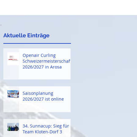
Aktuelle Einträge
Openair Curling
Schweizermeisterschaft
2026/2027 in Arosa
r
Saisonplanung
2026/2027 ist online
34. Sunnacup: Sieg für
Team Kloten-Dorf 3