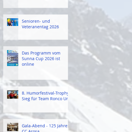
Senioren- und
Veteranentag 2026
Das Programm vom
Sunna Cup 2026 ist
online
8. Humorfestival-Trophy:
Sieg für Team Ronco Uno
Gala-Abend - 125 Jahre
CC Arosa