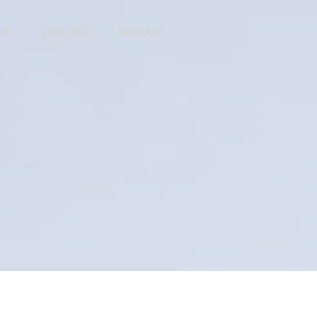
UB
CURLING
KONTAKT