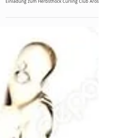
Herbsthock Curling Club
Arosa
Einladung zum Herbsthock Curling Club Arosa