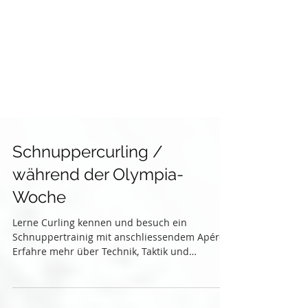
Schnuppercurling /
während der Olympia-
Woche
Lerne Curling kennen und besuch ein
Schnuppertrainig mit anschliessendem Apéro.
Erfahre mehr über Technik, Taktik und
Spielregeln mit unseren Curling Instruktoren