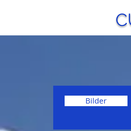
C
Bilder