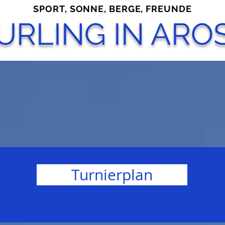
SPORT, SONNE, BERGE, FREUNDE
URLING IN ARO
Turnierplan