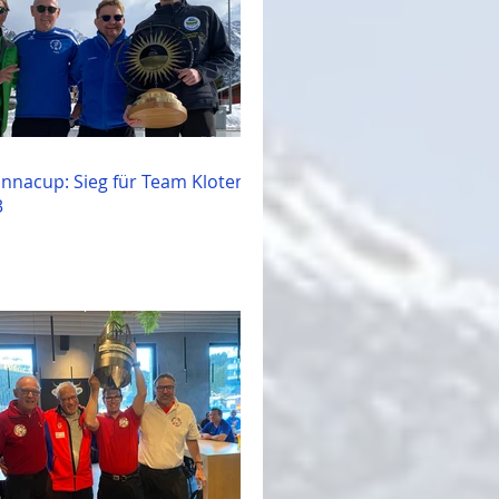
unnacup: Sieg für Team Kloten-
3