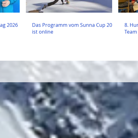
tag 2026
Das Programm vom Sunna Cup 2026
8. Hu
ist online
Team