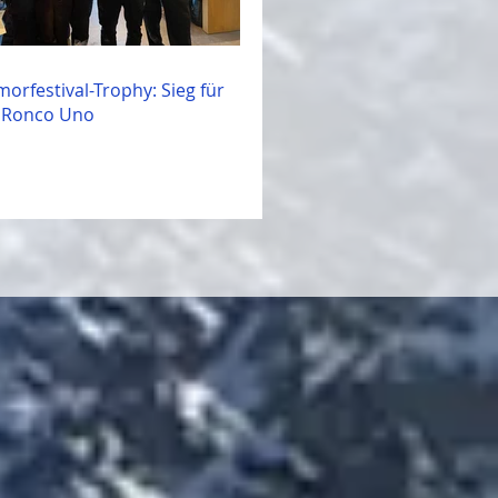
morfestival-Trophy: Sieg für
 Ronco Uno