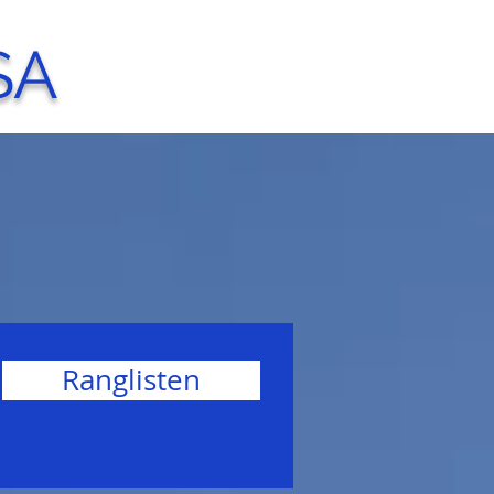
SA
Ranglisten