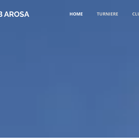
B AROSA
HOME
TURNIERE
CL