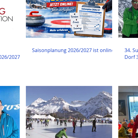
Saisonplanung 2026/2027 ist online
34. S
026/2027 in
Dorf 