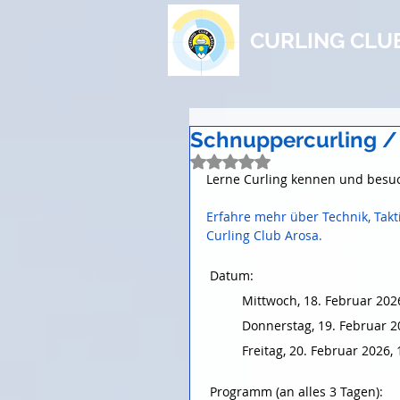
CURLING CLU
Schnuppercurling /
Mit NaN von 5 Sternen bewe
Lerne Curling kennen und besuc
Erfahre mehr über Technik, Takt
Curling Club Arosa. 
 Datum:
Mittwoch, 18. Februar 202
Donnerstag, 19. Februar 2
Freitag, 20. Februar 2026,
 Programm (an alles 3 Tagen):