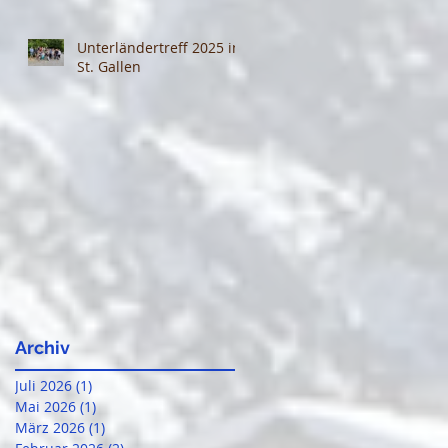
Unterländertreff 2025 in
St. Gallen
Archiv
Juli 2026
(1)
1 Beitrag
Mai 2026
(1)
1 Beitrag
März 2026
(1)
1 Beitrag