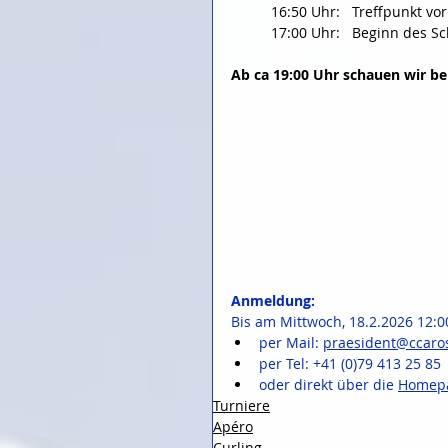
16:50 Uhr:   Treffpunkt v
17:00 Uhr:   Beginn des S
Ab ca 19:00 Uhr schauen wir b
Anmeldung:
Bis am Mittwoch, 18.2.2026 12:0
per Mail: 
praesident@ccaro
per Tel: +41 (0)79 413 25 85
oder direkt über die 
Homepa
Turniere
Apéro
Curling