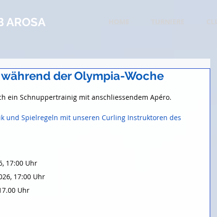
B AROSA
HOME
TURNIERE
CL
 während der Olympia-Woche
rtet.
h ein Schnuppertrainig mit anschliessendem Apéro.
ik und Spielregeln mit unseren Curling Instruktoren des 
6, 17:00 Uhr
026, 17:00 Uhr
 17.00 Uhr