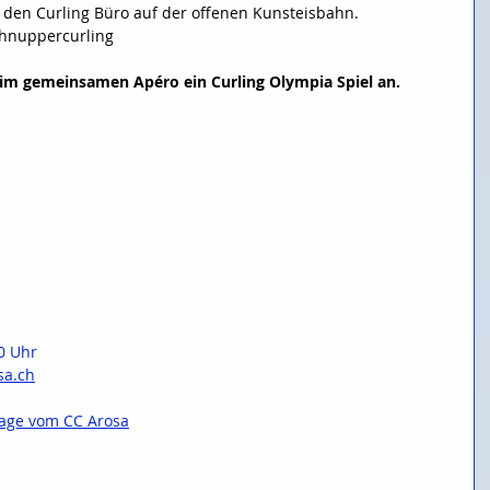
or den Curling Büro auf der offenen Kunsteisbahn.
chnuppercurling
eim gemeinsamen Apéro ein Curling Olympia Spiel an.
0 Uhr 
sa.ch
ge vom CC Arosa