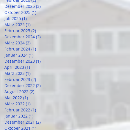
Februar 2026
(2)
2 Beiträge
Dezember 2025
(3)
3 Beiträge
Oktober 2025
(1)
1 Beitrag
Juli 2025
(1)
1 Beitrag
März 2025
(1)
1 Beitrag
Februar 2025
(2)
2 Beiträge
Dezember 2024
(2)
2 Beiträge
März 2024
(2)
2 Beiträge
Februar 2024
(1)
1 Beitrag
Januar 2024
(1)
1 Beitrag
Dezember 2023
(1)
1 Beitrag
April 2023
(1)
1 Beitrag
März 2023
(1)
1 Beitrag
Februar 2023
(2)
2 Beiträge
Dezember 2022
(2)
2 Beiträge
August 2022
(2)
2 Beiträge
Mai 2022
(1)
1 Beitrag
März 2022
(1)
1 Beitrag
Februar 2022
(1)
1 Beitrag
Januar 2022
(1)
1 Beitrag
Dezember 2021
(2)
2 Beiträge
Oktober 2021
(1)
1 Beitrag