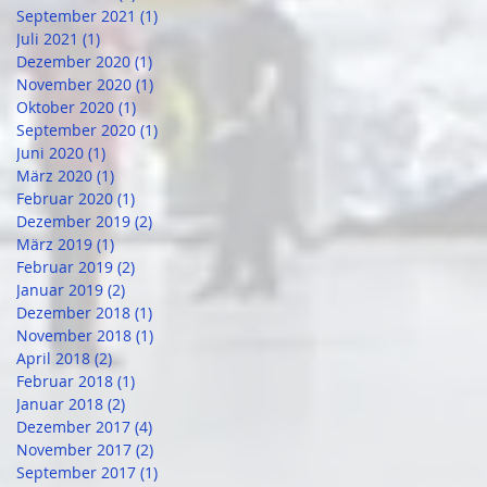
September 2021
(1)
1 Beitrag
Juli 2021
(1)
1 Beitrag
Dezember 2020
(1)
1 Beitrag
November 2020
(1)
1 Beitrag
Oktober 2020
(1)
1 Beitrag
September 2020
(1)
1 Beitrag
Juni 2020
(1)
1 Beitrag
März 2020
(1)
1 Beitrag
Februar 2020
(1)
1 Beitrag
Dezember 2019
(2)
2 Beiträge
März 2019
(1)
1 Beitrag
Februar 2019
(2)
2 Beiträge
Januar 2019
(2)
2 Beiträge
Dezember 2018
(1)
1 Beitrag
November 2018
(1)
1 Beitrag
April 2018
(2)
2 Beiträge
Februar 2018
(1)
1 Beitrag
Januar 2018
(2)
2 Beiträge
Dezember 2017
(4)
4 Beiträge
November 2017
(2)
2 Beiträge
September 2017
(1)
1 Beitrag